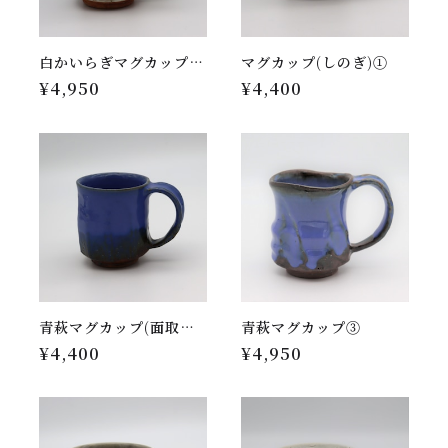
白かいらぎマグカップ(しのぎ)②
マグカップ(しのぎ)①
¥4,950
¥4,400
青萩マグカップ(面取り)④
青萩マグカップ③
¥4,400
¥4,950