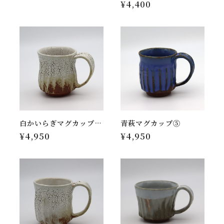
¥4,400
白かいらぎマグカップ(しのぎ)⑦
青萩マグカップ⑤
¥4,950
¥4,950