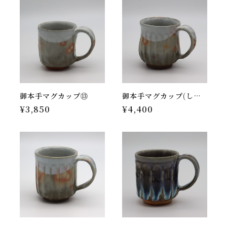
御本手マグカップ⑬
御本手マグカップ(しのぎ)⑱
¥3,850
¥4,400