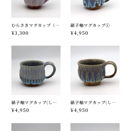
むらさきマグカップ（トビカンナ）
硝子釉マグカップ①
¥3,300
¥4,950
硝子釉マグカップ(しのぎ)
硝子釉マグカップ(しのぎ)⑯
¥4,950
¥4,950