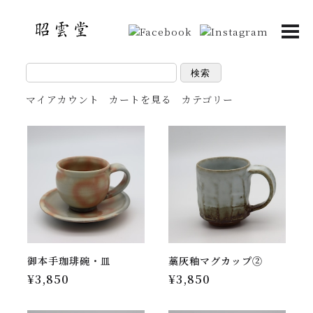
検索
マイアカウント
カートを見る
カテゴリー
御本手珈琲碗・皿
藁灰釉マグカップ②
¥3,850
¥3,850