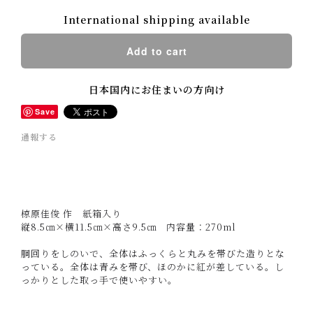
International shipping available
Add to cart
日本国内にお住まいの方向け
Save
通報する
椋原佳俊 作 紙箱入り
縦8.5㎝×横11.5㎝×高さ9.5㎝ 内容量：270ml
胴回りをしのいで、全体はふっくらと丸みを帯びた造りとな
っている。全体は青みを帯び、ほのかに紅が差している。し
っかりとした取っ手で使いやすい。