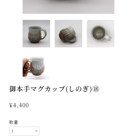
御本手マグカップ(しのぎ)⑱
¥4,400
数量