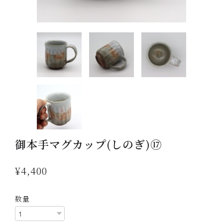
御本手マグカップ(しのぎ)⑰
¥4,400
数量