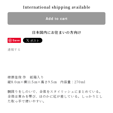
International shipping available
Add to cart
日本国内にお住まいの方向け
Save
通報する
椋原佳俊 作 紙箱入り
縦8.0㎝×横11.5㎝×高さ9.5㎝ 内容量：270ml
胴回りをしのいで、全体をスタイリッシュにまとめている。
全体は青みを帯び、ほのかに紅が差している。しっかりとし
た取っ手で使いやすい。