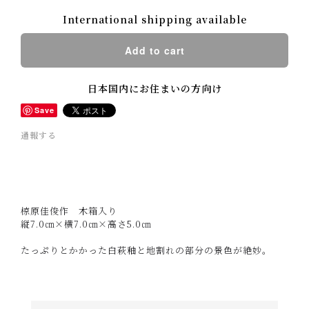
International shipping available
Add to cart
日本国内にお住まいの方向け
Save
通報する
椋原佳俊作 木箱入り
縦7.0㎝×横7.0㎝×高さ5.0㎝
たっぷりとかかった白萩釉と地割れの部分の景色が絶妙。