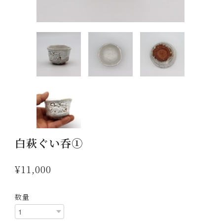
白萩ぐい呑①
¥11,000
数量