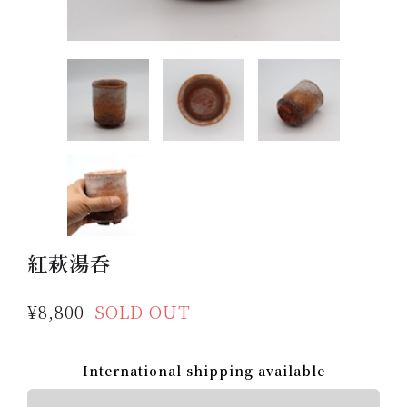
紅萩湯呑
¥8,800
SOLD OUT
International shipping available