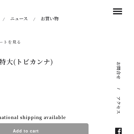
ニュース
お買い物
ートを見る
特大(トビカンナ)
お問合せ
アクセス
national shipping available
Add to cart