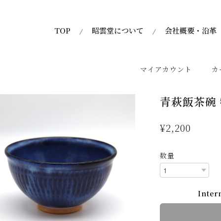
TOP
昭雲堂について
会社概要・沿革
マイアカウント
カ
青萩飯茶碗 
¥2,200
数量
Inter